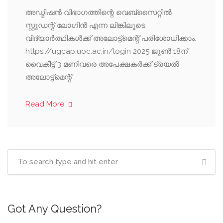
അഡ്മിഷന്‍ വിഭാഗത്തിന്റെ വെബ്സൈറ്റില്‍
സ്റ്റുഡന്റ് ലോഗിന്‍ എന്ന ലിങ്കിലൂടെ
വിദ്യാര്‍ത്ഥികള്‍ക്ക് അലോട്ട്മെന്റ് പരിശോധിക്കാം.
https://ugcap.uoc.ac.in/login 2025 ജൂണ്‍ 18ന്
വൈകീട്ട് 3 മണിവരെ അപേക്ഷകര്‍ക്ക് ട്രയല്‍
അലോട്ട്മെന്റ്
Read More
Got Any Question?