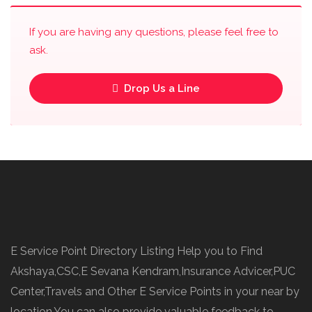
If you are having any questions, please feel free to
ask.
Drop Us a Line
E Service Point Directory Listing Help you to Find
Akshaya,CSC,E Sevana Kendram,Insurance Advicer,PUC
Center,Travels and Other E Service Points in your near by
location.You can also provide valuable feedback to